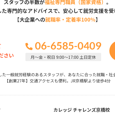
スタッフの半数が
福祉専門職員（国家資格）
。
した専門的なアドバイスで、安心して就労支援を受
【大企業への
就職率・定着率100％
】
06-6585-0409
ど
ださい
月～金・祝日 9:00～17:00 土日定休
した一般就労経験のあるスタッフが、あなたに合った就職・社
【創業27年】交通アクセスも便利。JR京橋駅より徒歩4分
介
カレッジ チャレンズ京橋校