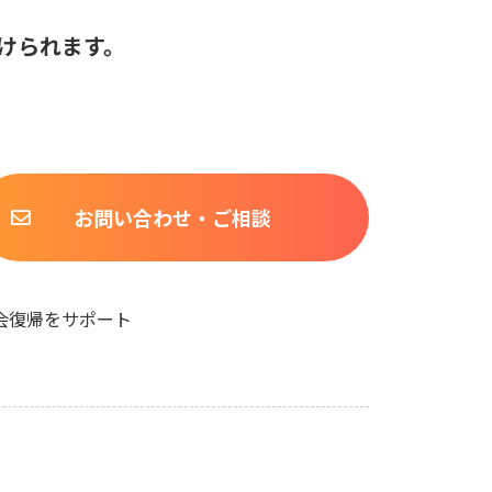
けられます。
お問い合わせ・ご相談
会復帰をサポート