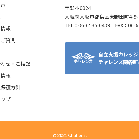
の声
〒534-0024
報
大阪府大阪市都島区東野田町4-9-1
TEL：06-6585-0409 FAX：06-6
ト情報
るご質問
ス
自立支援カレッジ
チャレンズ南森町
合わせ・ご相談
社情報
報保護方針
マップ
© 2021 Challens.