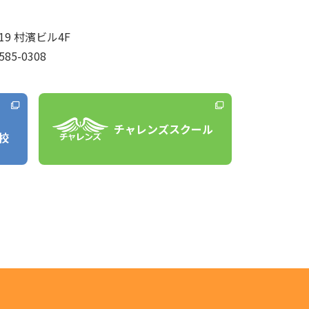
9 村濱ビル4F
585-0308
チャレンズスクール
校