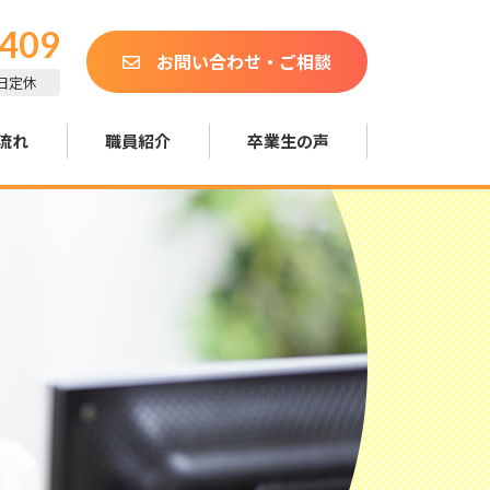
0409
お問い合わせ・ご相談
土日定休
流れ
職員紹介
卒業生の声