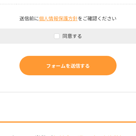
送信前に
個人情報保護方針
をご確認ください
同意する
フォームを送信する