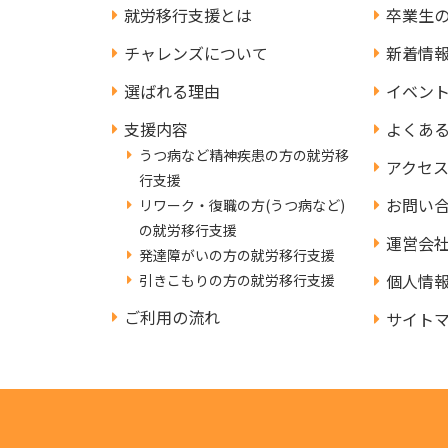
就労移行支援とは
卒業生
チャレンズについて
新着情
選ばれる理由
イベン
支援内容
よくあ
うつ病など精神疾患の方の就労移
アクセ
行支援
お問い
リワーク・復職の方(うつ病など)
の就労移行支援
運営会
発達障がいの方の就労移行支援
個人情
引きこもりの方の就労移行支援
ご利用の流れ
サイト