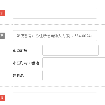
必須
任意
都道府県
市区町村・番地
建物名
必須