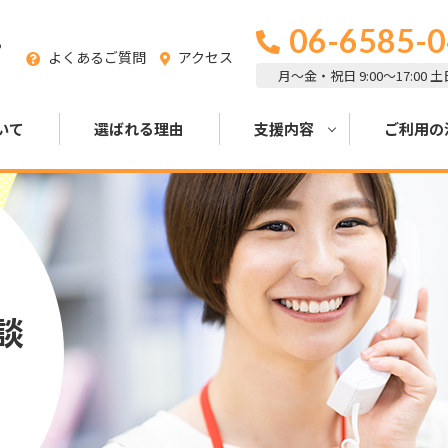
06-6585-
る
よくあるご質問
アクセス
月～金・祝日 9:00～17:00 
いて
選ばれる理由
支援内容
ご利用の
談