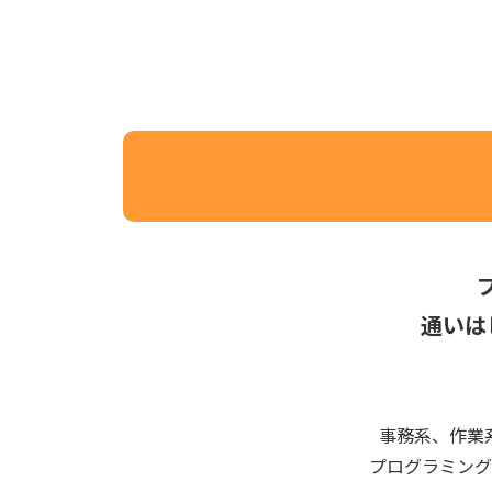
通いは
事務系、作業
プログラミング