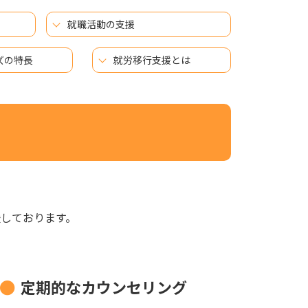
就職活動の支援
ズの特長
就労移行支援とは
しております。
。
定期的なカウンセリング