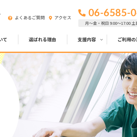
06-6585-
る
よくあるご質問
アクセス
月～金・祝日 9:00～17:00 
いて
選ばれる理由
支援内容
ご利用の