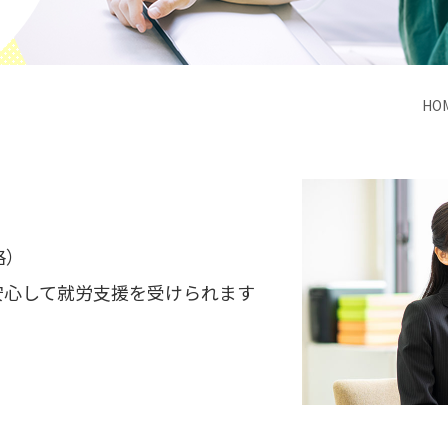
HO
格）
安心して就労支援を受けられます