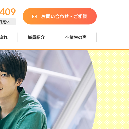
0409
お問い合わせ・ご相談
土日定休
流れ
職員紹介
卒業生の声