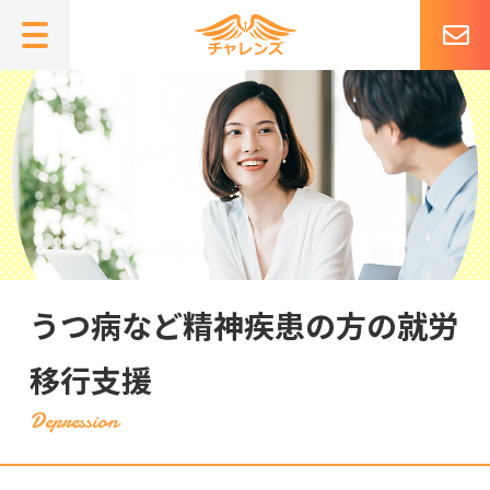
うつ病など
精神疾患の方の
就労
移行支援