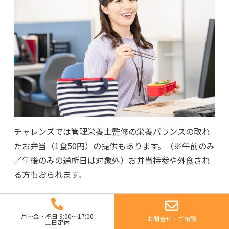
チャレンズでは管理栄養士監修の栄養バランスの取れ
たお弁当（1食50円）の提供もあります。（※午前のみ
／午後のみの通所日は対象外）お弁当持参や外食され
る方もおられます。
13:00 – 15:00
月～金・祝日 9:00～17:00
お問合せ・ご相談
土日定休
プログラム活動（午後）