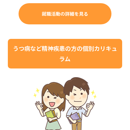
就職活動の詳細を見る
うつ病など精神疾患の方の個別カリキュ
ラム