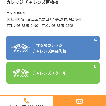
カレッジ チャレンズ京橋校
〒534-0024
大阪府大阪市都島区東野田町4-9-19 村濱ビル4F
TEL：06-6585-0409 FAX：06-6585-0308
自立支援カレッジ
チャレンズ南森町校
チャレンズスクール
© 2021 Challens.