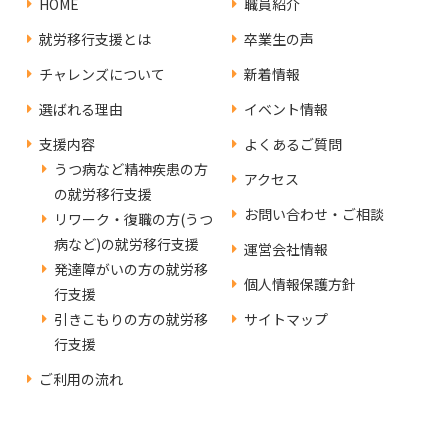
HOME
職員紹介
就労移行支援とは
卒業生の声
チャレンズについて
新着情報
選ばれる理由
イベント情報
支援内容
よくあるご質問
うつ病など精神疾患の方
アクセス
の就労移行支援
お問い合わせ・ご相談
リワーク・復職の方(うつ
病など)の就労移行支援
運営会社情報
発達障がいの方の就労移
個人情報保護方針
行支援
引きこもりの方の就労移
サイトマップ
行支援
ご利用の流れ