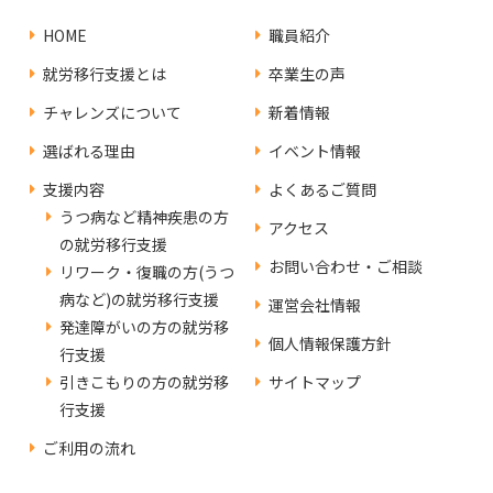
HOME
職員紹介
就労移行支援とは
卒業生の声
チャレンズについて
新着情報
選ばれる理由
イベント情報
支援内容
よくあるご質問
うつ病など精神疾患の方
アクセス
の就労移行支援
お問い合わせ・ご相談
リワーク・復職の方(うつ
病など)の就労移行支援
運営会社情報
発達障がいの方の就労移
個人情報保護方針
行支援
引きこもりの方の就労移
サイトマップ
行支援
ご利用の流れ