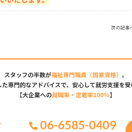
次の記事
スタッフの半数が
福祉専門職員（国家資格）
。
した専門的なアドバイスで、安心して就労支援を受
【大企業への
就職率・定着率100％
】
06-6585-0409
ど