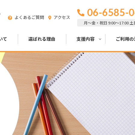
06-6585-
る
よくあるご質問
アクセス
月～金・祝日 9:00～17:00 
いて
選ばれる理由
支援内容
ご利用の