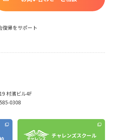
会復帰をサポート
9 村濱ビル4F
585-0308
チャレンズスクール
校