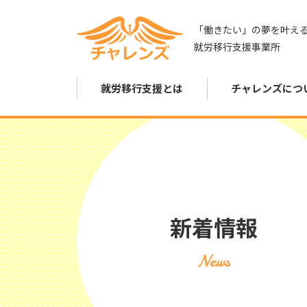
「働きたい」の夢を叶え
就労移行支援事業所
就労移行支援とは
チャレンズにつ
新着情報