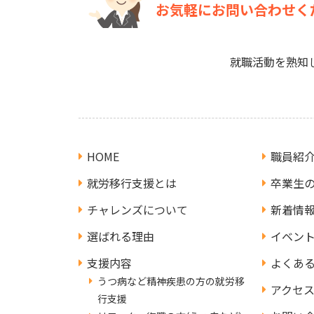
お気軽にお問い合わせく
就職活動を熟知
HOME
職員紹
就労移行支援とは
卒業生
チャレンズについて
新着情
選ばれる理由
イベン
支援内容
よくあ
うつ病など精神疾患の方の就労移
アクセ
行支援