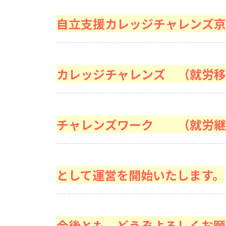
自立支援カレッジチャレンズ京
カレッジチャレンズ （就労移
チャレンズワーク （就労継
として運営を開始いたします。
今後とも、どうぞよろしくお願