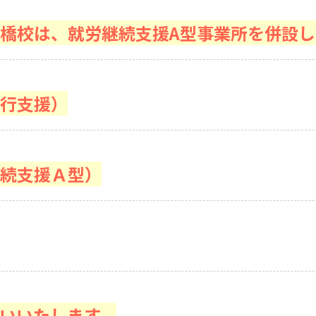
橋校は、就労継続支援A型事業所を併設し
行支援）
続支援Ａ型）
いいたします。