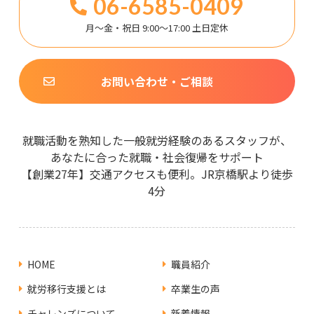
06-6585-0409
月～金・祝日 9:00～17:00 土日定休
お問い合わせ・ご相談
就職活動を熟知した一般就労経験のあるスタッフが、
あなたに合った就職・社会復帰をサポート
【創業27年】交通アクセスも便利。JR京橋駅より徒歩
4分
HOME
職員紹介
就労移行支援とは
卒業生の声
チャレンズについて
新着情報