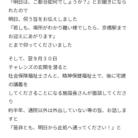
『明日は、ご都合如何でしょうか？』とお聞きになら
れたので
明日、伺う旨をお伝えしました
『若しも、場所がわかり難い様でしたら、京橋駅まで
お迎えにあがります』
とまで仰ってくださいました
そして、翌９月３０日
チャレンズの玄関を潜ると
社会保険福祉士さんと、精神保健福祉士で、後に宅建
の講義を
してくださることになる施設長さんが面談してくださ
り
約半年、通院以外は外出していない等の旨、お話しま
すと
『是非とも、明日から此処へ通ってください！』と