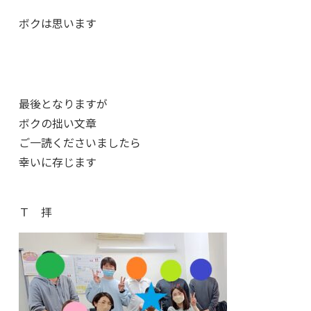
ボクは思います
最後となりますが
ボクの拙い文章
ご一読くださいましたら
幸いに存じます
Ｔ 拝