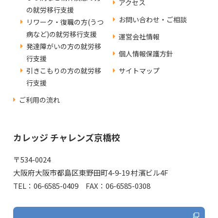
アクセス
の就労移行支援
お問い合わせ・ご相談
リワーク・復職の方(うつ
病など)の就労移行支援
運営会社情報
発達障がいの方の就労移
個人情報保護方針
行支援
引きこもりの方の就労移
サイトマップ
行支援
ご利用の流れ
カレッジ チャレンズ京橋校
〒534-0024
大阪府大阪市都島区東野田町4-9-19 村濱ビル4F
TEL：06-6585-0409 FAX：06-6585-0308