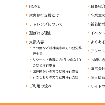
HOME
職員紹
就労移行支援とは
卒業生
チャレンズについて
新着情
選ばれる理由
イベン
支援内容
よくあ
うつ病など精神疾患の方の就労移
アクセ
行支援
お問い
リワーク・復職の方(うつ病など)
の就労移行支援
運営会
発達障がいの方の就労移行支援
個人情
引きこもりの方の就労移行支援
ご利用の流れ
サイト