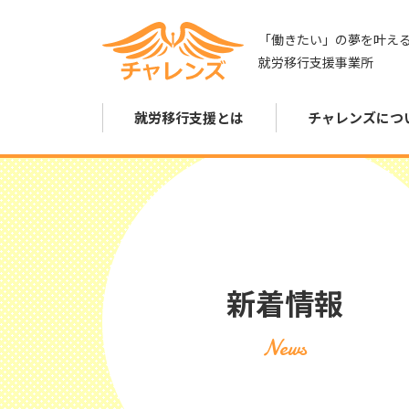
「働きたい」の夢を叶え
就労移行支援事業所
就労移行支援とは
チャレンズにつ
新着情報