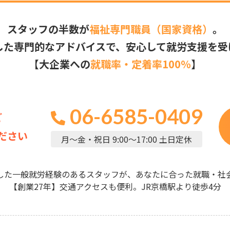
スタッフの半数が
福祉専門職員（国家資格）
。
した専門的なアドバイスで、安心して就労支援を受
【大企業への
就職率・定着率100％
】
06-6585-0409
ど
ださい
月～金・祝日 9:00～17:00 土日定休
した一般就労経験のあるスタッフが、あなたに合った就職・社
【創業27年】交通アクセスも便利。JR京橋駅より徒歩4分