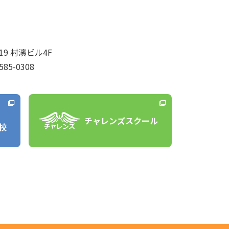
9 村濱ビル4F
585-0308
チャレンズスクール
校