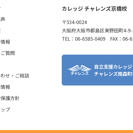
介
カレッジ チャレンズ京橋校
の声
〒534-0024
報
大阪府大阪市都島区東野田町4-9-1
TEL：06-6585-0409 FAX：06-6
ト情報
るご質問
ス
自立支援カレッジ
チャレンズ南森町
合わせ・ご相談
社情報
報保護方針
マップ