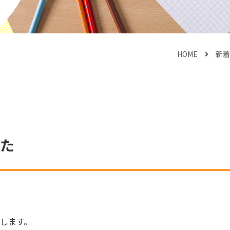
HOME
新着
た
します。