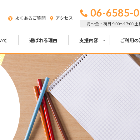
06-6585-
る
よくあるご質問
アクセス
月～金・祝日 9:00～17:00 
いて
選ばれる理由
支援内容
ご利用の