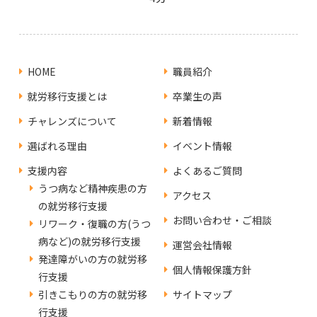
HOME
職員紹介
就労移行支援とは
卒業生の声
チャレンズについて
新着情報
選ばれる理由
イベント情報
支援内容
よくあるご質問
うつ病など精神疾患の方
アクセス
の就労移行支援
お問い合わせ・ご相談
リワーク・復職の方(うつ
病など)の就労移行支援
運営会社情報
発達障がいの方の就労移
個人情報保護方針
行支援
引きこもりの方の就労移
サイトマップ
行支援