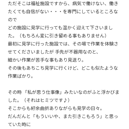
ただそこは福祉施設ですから、病気で働けない、働き
たくても自信がない・・・を専門にしているところな
ので
どの施設に見学に行っても温かく迎えて下さいまし
た。（もちろん変に引き留める事もありません）
最初に見学に行った施設では、その場で作業を体験さ
せてくださいましたが 手先が不器用なのと、
細かい作業が苦手な事もあり見送り。
その後もあちこち見学に行くけど、どこも似たような
作業ばかり。
その時 「私が思う仕事像」みたいなのがふと浮かびま
した。（それはヒミツです♪）
そこからも紆余曲折ありながらも見学の日々。
だんだんと「もういいや、また引きこもろう」と思っ
ていた時に